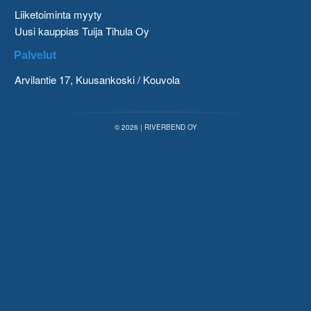
Liiketoiminta myyty
Uusi kauppias Tuija Tihula Oy
Palvelut
Arvilantie 17, Kuusankoski / Kouvola
© 2026 | RIVERBEND OY