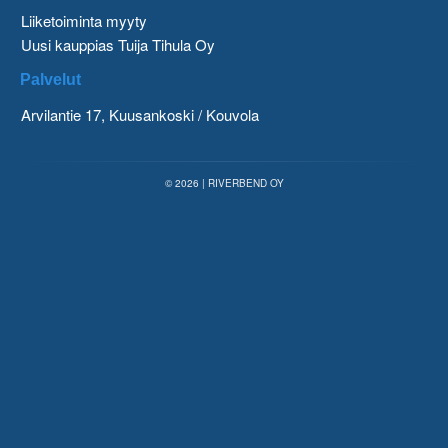
Liiketoiminta myyty
Uusi kauppias Tuija Tihula Oy
Palvelut
Arvilantie 17, Kuusankoski / Kouvola
© 2026 | RIVERBEND OY