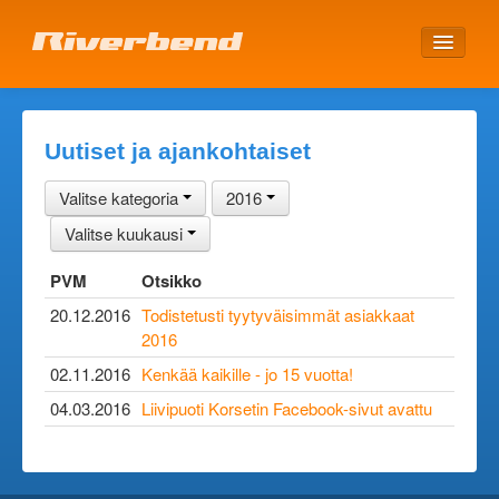
ETUSIVU
Uutiset ja ajankohtaiset
Valitse kategoria
2016
Valitse kuukausi
PVM
Otsikko
20.12.2016
Todistetusti tyytyväisimmät asiakkaat
2016
02.11.2016
Kenkää kaikille - jo 15 vuotta!
04.03.2016
Liivipuoti Korsetin Facebook-sivut avattu