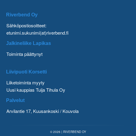
Riverbend Oy
Sähköpostiosoitteet:
etunimi.sukunimi(at)riverbend.fi
Jalkineliike Lapikas
Toiminta päättynyt
Liivipuoti Korsetti
Liiketoiminta myyty
Uusi kauppias Tuija Tihula Oy
Palvelut
Arvilantie 17, Kuusankoski / Kouvola
© 2026 | RIVERBEND OY