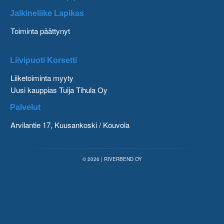
Jalkineliike Lapikas
Toiminta päättynyt
Liivipuoti Korsetti
Liiketoiminta myyty
Uusi kauppias Tuija Tihula Oy
Palvelut
Arvilantie 17, Kuusankoski / Kouvola
© 2026 | RIVERBEND OY