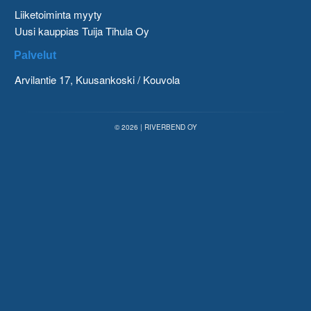
Liiketoiminta myyty
Uusi kauppias Tuija Tihula Oy
Palvelut
Arvilantie 17, Kuusankoski / Kouvola
© 2026 | RIVERBEND OY