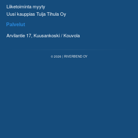
Liiketoiminta myyty
Uusi kauppias Tuija Tihula Oy
Palvelut
Arvilantie 17, Kuusankoski / Kouvola
© 2026 | RIVERBEND OY