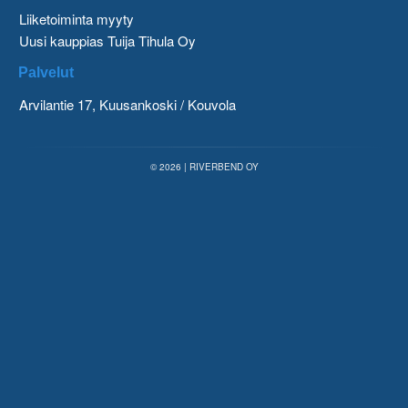
Liiketoiminta myyty
Uusi kauppias Tuija Tihula Oy
Palvelut
Arvilantie 17, Kuusankoski / Kouvola
© 2026 | RIVERBEND OY