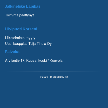
Jalkineliike Lapikas
Toiminta päättynyt
Liivipuoti Korsetti
Liiketoiminta myyty
Uusi kauppias Tuija Tihula Oy
Palvelut
Arvilantie 17, Kuusankoski / Kouvola
© 2026 | RIVERBEND OY