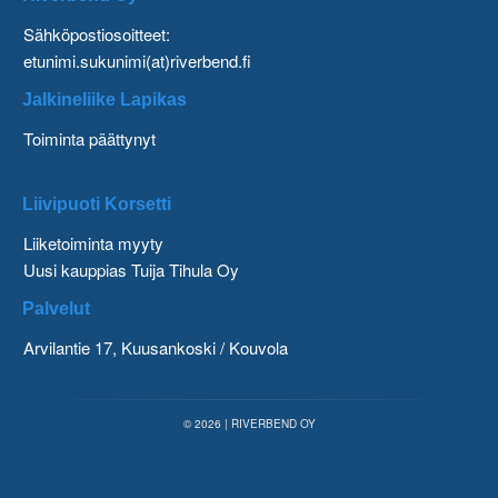
Sähköpostiosoitteet:
etunimi.sukunimi(at)riverbend.fi
Jalkineliike Lapikas
Toiminta päättynyt
Liivipuoti Korsetti
Liiketoiminta myyty
Uusi kauppias Tuija Tihula Oy
Palvelut
Arvilantie 17, Kuusankoski / Kouvola
© 2026 | RIVERBEND OY