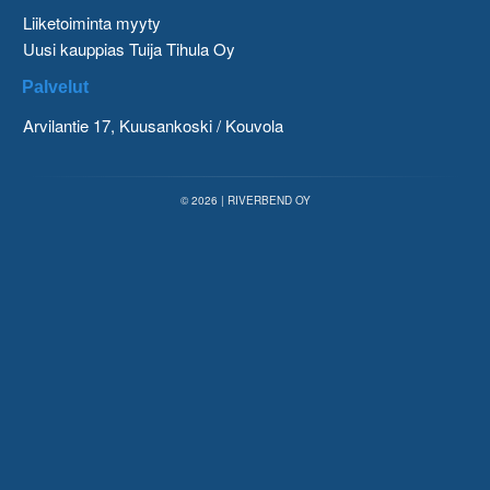
Liiketoiminta myyty
Uusi kauppias Tuija Tihula Oy
Palvelut
Arvilantie 17, Kuusankoski / Kouvola
© 2026 | RIVERBEND OY